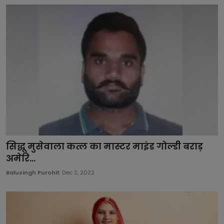
सिद्धू मुसेवाला कत्ल का मास्टर माइंड गोल्डी बराड़
अमेरि...
Balusingh Purohit
Dec 2, 2022