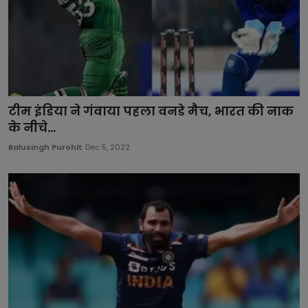
टीम इंडिया ने गंवाया पहला वनडे मैच, भारत की नाक
के नीचे...
Balusingh Purohit
Dec 5, 2022