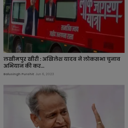
Rezium Coin: जयपुर से जल्द होने जा रहा है क्रिप्टो दुनिया का नया आगाज़
शेरसिंह गुर्जर (Khadishri Industrie) : भारत के खादी उद्योग में क्रांति लाने वाले एक दूरदर्शी उद्यमी
लखीमपुर खीरी : अखिलेश यादव ने लोकसभा चुनाव
अभियान की कर...
Balusingh Purohit
Jun 6, 2023