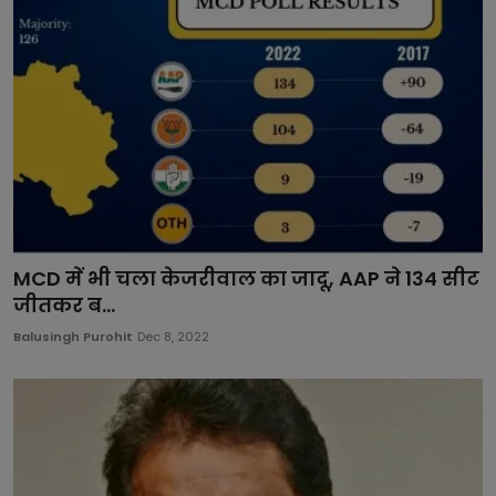
MCD में भी चला केजरीवाल का जादू, AAP ने 134 सीट
जीतकर ब...
Balusingh Purohit
Dec 8, 2022