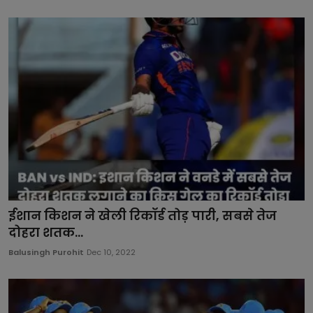
ईशान किशन ने खेली रिकॉर्ड तोड़ पारी, सबसे तेज
दोहरा शतक...
Balusingh Purohit
Dec 10, 2022