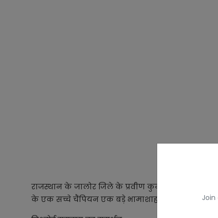
राजस्थान के जालोर जिले के प्रवीण कुमार बिश्नोई जो ज
Join
के एक सच्चे चैंपियन एक बड़े भामाशाह और एक सामाजिक व्