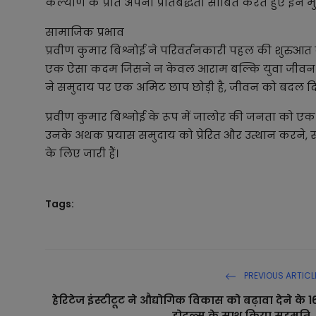
कल्याण के प्रति अपनी प्रतिबद्धता साबित करते हुए इन मुद
सामाजिक प्रभाव
प्रवीण कुमार बिश्नोई ने परिवर्तनकारी पहल की शुरुआत की
एक ऐसा कदम जिसने न केवल आराम बल्कि युवा जीवन मे
ने समुदाय पर एक अमिट छाप छोड़ी है, जीवन को बदल द
प्रवीण कुमार बिश्नोई के रूप में जालोर की जनता को ए
उनके अथक प्रयास समुदाय को प्रेरित और उत्थान करने,
के लिए जारी हैं।
Tags:
PREVIOUS ARTICL
हेरिटेज इंस्टीटूट ने औद्योगिक विकास को बढ़ावा देने के 1
होटल्स के साथ किया सहमति..