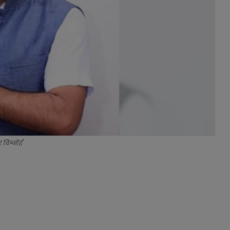
 बिश्नोई