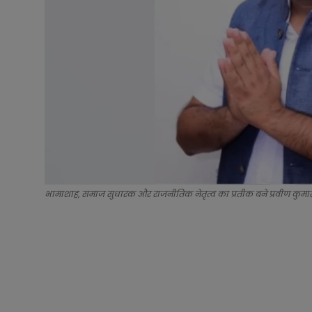
भामाशाह, समाज सुधारक और राजनीतिक नेतृत्व का प्रतीक बने प्रवीण कुमार