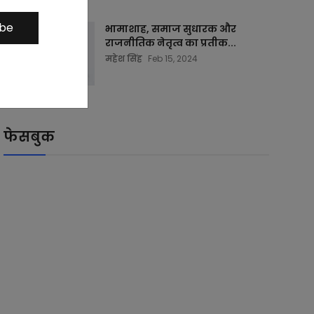
ibe
भामाशाह, समाज सुधारक और
राजनीतिक नेतृत्व का प्रतीक...
महेश सिंह
Feb 15, 2024
फेसबुक