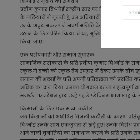
बिश्नोई समुदाय का समर्थन
प्रवीण कुमार बिश्नोई राष्ट्रीय स्तर पर बिश्नोई समुदाय क
के गलियारों में गूंजती है, उन अधिकारों और प्रतिनिध
उनके अटूट संकल्प ने संघर्ष समिति के अध्यक्ष उप जिला
उठाने के लिए प्रेरित किया। वे यह सुनिश्चित कर रहे हैं
किया जाए।
एक परोपकारी और समाज सुधारक
सामाजिक सरोकारों के प्रति प्रवीण कुमार बिश्नोई के समर
स्कूल में बच्चों को स्कूल बैग उपहार में देकर उनके बीच 
समाज की भलाई के प्रति अपनी प्रतिबद्धता को प्रदर्शित क
अधिक का दान दिया। उनका योगदान इतना महत्वपूर्ण था कि 
समर्थन फाउंडेशन द्वारा उन्हें पहले प्लेटिनम भामाशाह के
किसानों के लिए एक सच्चा वकील
जब किसानों को अघोषित बिजली कटौती के कारण प्रतिकूल
बिश्नोई उनके साथ एकजुटता से खड़े हुए। उनके विरोध प्रद
आने वाली चुनौतियों का समाधान करने के प्रति उनके समर्प