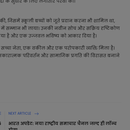
्दों के सुधार के लिए लगातार पैरवी की।
, जिसमें स्कूली बच्चों को जूते प्रदान करना भी शामिल था,
ं सम्मान भी लाया। उनकी नवीन सोच और सक्रिय दृष्टिकोण
िया है और एक उज्जवल भविष्य को आकार दिया है।
क सच्चा नेता, एक वकील और एक परोपकारी व्यक्ति मिला है।
 सकारात्मक परिवर्तन और सामाजिक प्रगति की विरासत बनाने
E
NEXT ARTICLE
6
भारत अपडेट: नया राष्ट्रीय समाचार चैनल जल्द ही लॉन्च
.
होगा