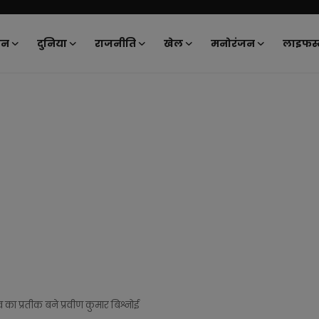
ान
दुनिया
राजनीति
खेल
मनोरंजन
लाइफस्
ा प्रतीक बने प्रवीण कुमार बिश्नोई