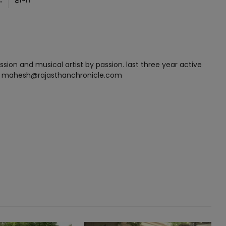
ssion and musical artist by passion. last three year active
✉️ : mahesh@rajasthanchronicle.com