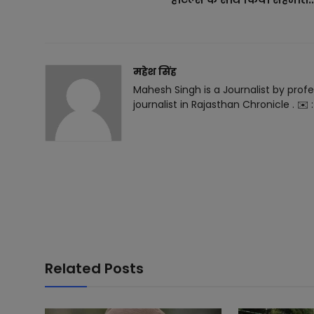
महेश सिंह
Mahesh Singh is a Journalist by profe
journalist in Rajasthan Chronicle . 
Related Posts