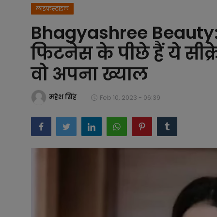
लाइफस्टाइल
बिजनेस
Bhagyashree Beauty: भ
समाज-संस्कृति
फिटनेस के पीछे हैं ये सीक्र
टेक्नॉलजी
वो अपना ख्याल
प्रेरणादायक कहानियां
महेश सिंह
Feb 10, 2023 - 06:39
फैशन
प्रेस रिलीज़