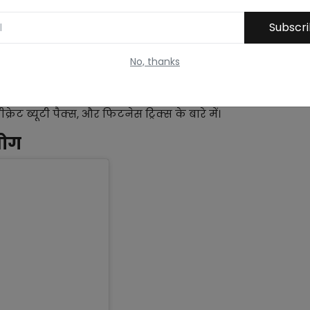
Subscr
No, thanks
्होंने फिर से वापसी की है। लेकिन इतने सालों बाद भी उनकी
के लिए वो डेली योग करती हैं और ब्यूटी के लिए घर में बने
्रेट ब्यूटी पैक्स, और फिटनेस ट्रिक्स के बारे में।
योग