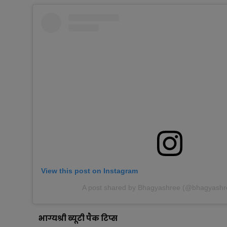
View this post on Instagram
A post shared by Bhagyashree (@bhagyashre
भाग्यश्री ब्यूटी पैक टिप्स