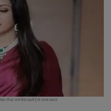
रेट टिप्स, जानें कैसे रखती हैं वो अपना ख्याल