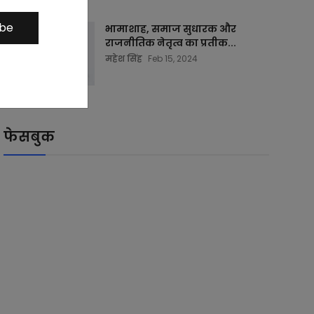
ibe
भामाशाह, समाज सुधारक और
राजनीतिक नेतृत्व का प्रतीक...
महेश सिंह
Feb 15, 2024
फेसबुक