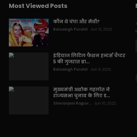
Most Viewed Posts
कौन थे चंपा और मेथी?
Balusingh Purohit
Jun 12, 2022
इंडियाज लिटिल फैशन हन्टर्स चैप्टर
5 की गुजरात ब्रा...
Balusingh Purohit
Jun 9, 2022
मुख्यमंत्री अशोक गहलोत ने
राज्यसभा चुनाव के लिए ड...
Shivranjani Rajpur...
Jun 10, 2022