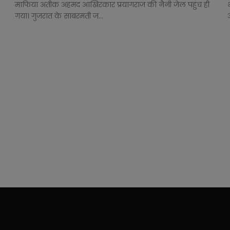
माफिया अतीक अहमद आखिरकार प्रयागराज की नैनी जेल पहुंच ही
गया। गुजरात के साबरमती ज...