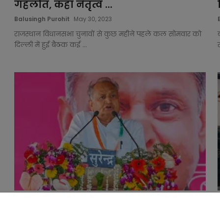
गहलोत, कहा नेतृत्व ...
Balusingh Purohit
May 30, 2023
राजस्थान विधानसभा चुनावों से कुछ महीने पहले कल सोमवार को
दिल्ली में हुई बैठक कई ...
सचिन पायलट पर CM गहलोत का
पलटवार, बोले- 'जो विधायक माने...