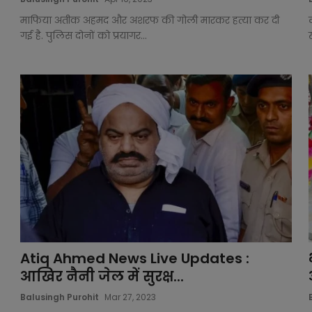
माफिया अतीक अहमद और अशरफ की गोली मारकर हत्या कर दी
गई है. पुलिस दोनों को प्रयागर...
Atiq Ahmed News Live Updates :
आखिर नैनी जेल में सुरक्ष...
Balusingh Purohit
Mar 27, 2023