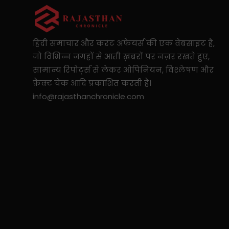
हिंदी समाचार और करंट अफेयर्स की एक वेबसाइट है,
जो विभिन्न जगहों से आती ख़बरों पर नज़र रखते हुए,
सामान्य रिपोर्ट्स से लेकर ओपिनियन, विश्लेषण और
फ़ैक्ट चेक आदि प्रकाशित करती है।
info@rajasthanchronicle.com