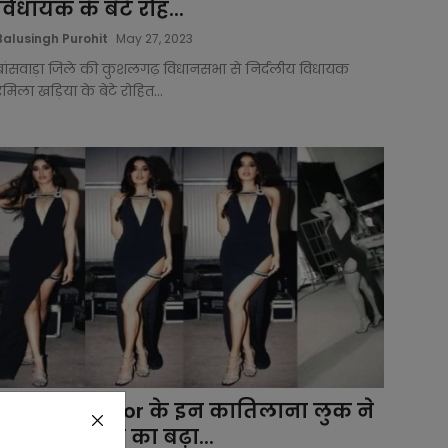
विधायक के बेटे रोह...
Balusingh Purohit
May 27, 2023
बांसवाड़ा जिले की कुशलगढ़ विधानसभा से निर्दलीय विधायक
रमिला खड़िया के बेटे रोहित...
Janhvi Kapoor के इन कातिलाना लुक ने
सोशल मीडिया का बढ़ा...