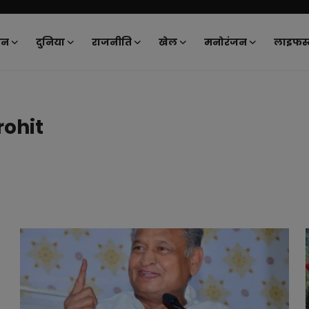
ान
दुनिया
राजनीति
खेल
मनोरंजन
लाइफस्
rohit