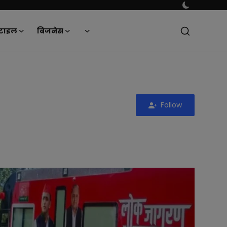
टाइल
बिजनेस
Follow