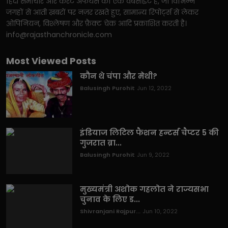
हिंदी समाचार और करंट अफेयर्स की एक वेबसाइट है, जो विभिन्न
जगहों से आती ख़बरों पर नज़र रखते हुए, सामान्य रिपोर्ट्स से लेकर
ओपिनियन, विश्लेषण और फ़ैक्ट चेक आदि प्रकाशित करती है।
info@rajasthanchronicle.com
Most Viewed Posts
कौन थे चंपा और मेथी?
Balusingh Purohit
Jun 12, 2022
इंडियाज लिटिल फैशन हन्टर्स चैप्टर 5 की
गुजरात ब्रा...
Balusingh Purohit
Jun 9, 2022
मुख्यमंत्री अशोक गहलोत ने राज्यसभा
चुनाव के लिए ड...
Shivranjani Rajpur...
Jun 10, 2022