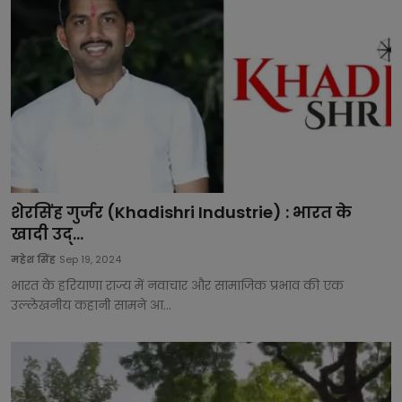
बिजनेस
समाज-संस्कृति
टेक्नॉलजी
प्रेरणादायक कहानियां
फैशन
शेरसिंह गुर्जर (Khadishri Industrie) : भारत के
प्रेस रिलीज़
खादी उद्...
महेश सिंह
Sep 19, 2024
भारत के हरियाणा राज्य में नवाचार और सामाजिक प्रभाव की एक
उल्लेखनीय कहानी सामने आ...