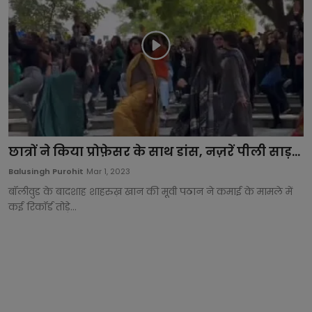
छात्रों ने किया प्रोफ़ेसर के साथ डांस, नज़रें पीली साड़...
Balusingh Purohit
Mar 1, 2023
बॉलीवुड के बादशाह शाहरुख़ खान की मूवी पठान ने कमाई के मामले में
कई रिकॉर्ड तोड़े...