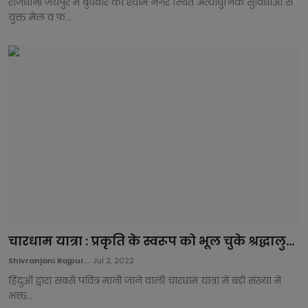
राजधानी जयपुर में बुधवार को श्याम नगर स्थित अत्याधुनिक सुविधाओं से
युक्त मेल व फ...
चारधाम यात्रा : प्रकृति के स्वरूप को भूल चुके श्रद्धालु...
Shivranjani Rajpur...
Jul 2, 2022
हिंदुओं द्वारा सबसे पवित्र मानी जाने वाली चारधाम यात्रा में बड़ी संख्या में
भक्त...