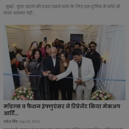
मुंबई : कुछ करने की इच्छा रखने वाले के लिए इस दुनिया में कोई भी
काम असंभव नहीं...
मॉडल्स व फैशन इंफ्लुएंसर ने रिप्रेजेंट किया मेकअप
आर्टि...
महेश सिंह
Sep 20, 2022