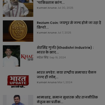
'पाकिस्तान कांग...
Kumari Aruna
Jul 30, 2025
Rezium Coin: जयपुर से जल्द होने जा रहा है
क्रिप्टो...
Kumari Aruna
Jul 7, 2025
शेरसिंह गुर्जर (Khadishri Industrie) :
भारत के खाद...
महेश सिंह
Sep 19, 2024
भारत अपडेट: नया राष्ट्रीय समाचार चैनल
जल्द ही लॉन्...
Kumari Aruna
Mar 1, 2024
भामाशाह, समाज सुधारक और राजनीतिक
नेतृत्व का प्रतीक...