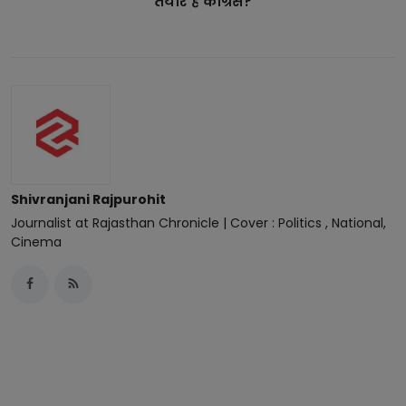
तैयार है कांग्रेस?
Shivranjani Rajpurohit
Journalist at Rajasthan Chronicle | Cover : Politics , National,
Cinema