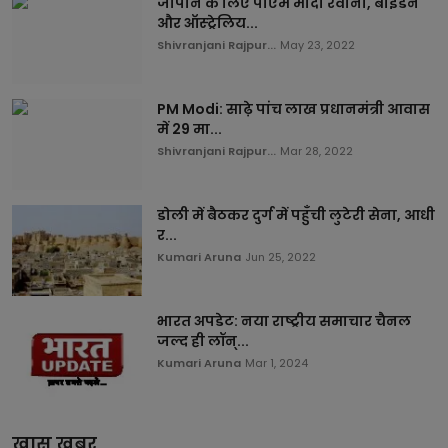
जापान के लिए पीएम मोदी रवाना, बाइडेन
और ऑस्ट्रेलिय...
Shivranjani Rajpur...
May 23, 2022
PM Modi: साढ़े पांच लाख प्रधानमंत्री आवास
में 29 मा...
Shivranjani Rajpur...
Mar 28, 2022
डोली में बैठकर दुर्ग में पहुँची लुटेरी सेना, आधी
र...
Kumari Aruna
Jun 25, 2022
भारत अपडेट: नया राष्ट्रीय समाचार चैनल
जल्द ही लॉन्...
Kumari Aruna
Mar 1, 2024
ख़ास ख़बर