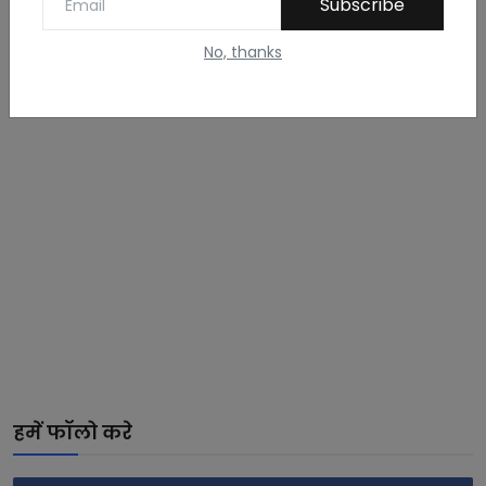
Subscribe
Shivranjani Rajpur...
Apr 6, 2022
No, thanks
हमें फॉलो करे