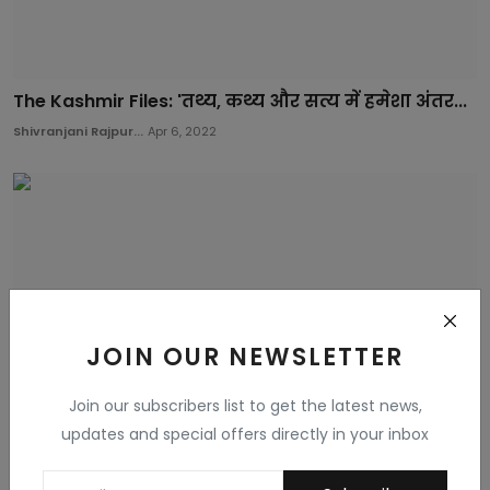
The Kashmir Files: 'तथ्य, कथ्य और सत्य में हमेशा अंतर...
Shivranjani Rajpur...
Apr 6, 2022
JOIN OUR NEWSLETTER
Join our subscribers list to get the latest news,
updates and special offers directly in your inbox
प्रधानमंत्री की सुरक्षा चूक मामले में निष्पक्ष जांच जरूरी