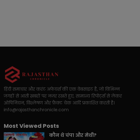
हिंदी समाचार और करंट अफेयर्स की एक वेबसाइट है, जो विभिन्न
जगहों से आती ख़बरों पर नज़र रखते हुए, सामान्य रिपोर्ट्स से लेकर
ओपिनियन, विश्लेषण और फ़ैक्ट चेक आदि प्रकाशित करती है।
info@rajasthanchronicle.com
Most Viewed Posts
कौन थे चंपा और मेथी?