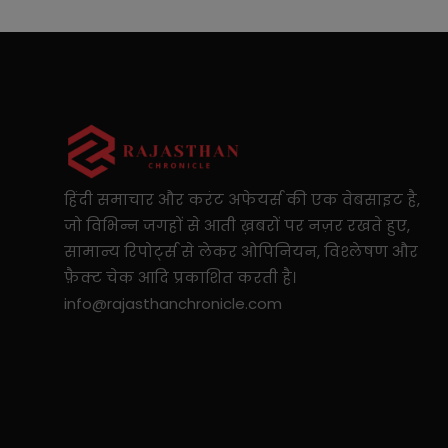
हिंदी समाचार और करंट अफेयर्स की एक वेबसाइट है,
जो विभिन्न जगहों से आती ख़बरों पर नज़र रखते हुए,
सामान्य रिपोर्ट्स से लेकर ओपिनियन, विश्लेषण और
फ़ैक्ट चेक आदि प्रकाशित करती है।
info@rajasthanchronicle.com