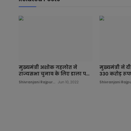
मुख्यमंत्री अशोक गहलोत ने
मुख्यमंत्री ने दी
राज्यसभा चुनाव के लिए डाला प...
330 करोड़ रूपए
Shivranjani Rajpur...
Jun 10, 2022
Shivranjani Rajpur