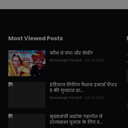
Most Viewed Posts
कौन थे चंपा और मेथी?
Balusingh Purohit
Jun 12, 2022
इंडियाज लिटिल फैशन हन्टर्स चैप्टर
5 की गुजरात ब्रा...
Balusingh Purohit
Jun 9, 2022
मुख्यमंत्री अशोक गहलोत ने
राज्यसभा चुनाव के लिए ड...