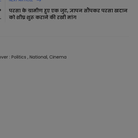
P
परसा के ग्रामीण हुए एक जुट, ज्ञापन सौंपकर परसा खदान
.
को शीघ्र शुरू कराने की रखी मांग
ver : Politics , National, Cinema