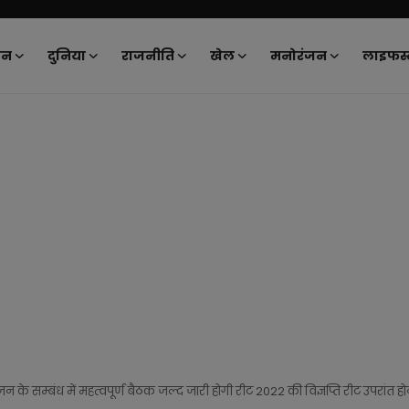
ान
दुनिया
राजनीति
खेल
मनोरंजन
लाइफस्
न के सम्बंध में महत्वपूर्ण बैठक जल्द जारी होगी रीट 2022 की विज्ञप्ति रीट उपरांत होने 