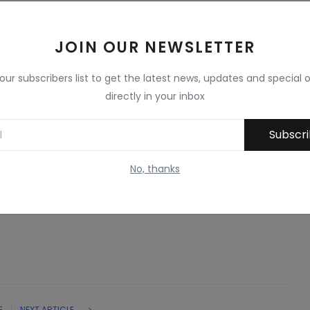
JOIN OUR NEWSLETTER
 our subscribers list to get the latest news, updates and special o
directly in your inbox
Subscr
No, thanks
E
NEXT ARTICLE