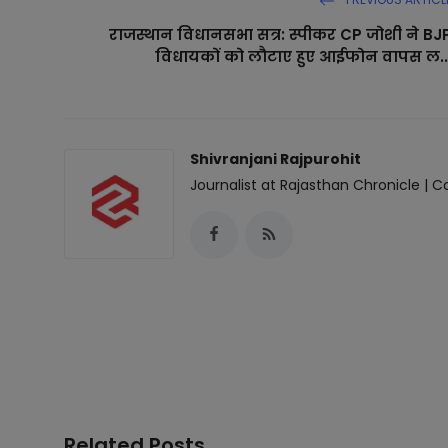
राजस्थान विधानसभा सत्र: स्पीकर CP जोशी ने BJ
विधायकों को लौटाए हुए आईफोन वापस ल..
Shivranjani Rajpurohit
Journalist at Rajasthan Chronicle | Co
Related Posts