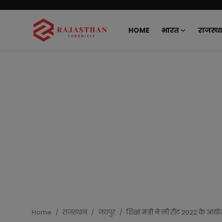
HOME
भारत
राजस्थ
Home
भारत
राजस्थान
दुनिया
राजनीति
खेल
मनोरंजन
Home
राजस्थान
जयपुर
शिक्षा मंत्री ने ली रीट 2022 के आयोज
लाइफस्टाइल