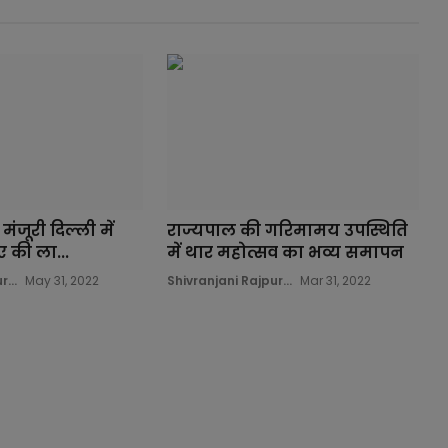
 मंजूरी दिल्ली में
राज्यपाल की गरिमामय उपस्थिति
 की ला...
में थार महोत्सव का भव्य समापन
...
May 31, 2022
Shivranjani Rajpur...
Mar 31, 2022