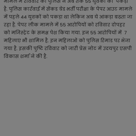
मामले में रविवार को पुलिस ने अब तक 55 युवकों को पकड़ा
है. पुलिस कार्रवाई में सेंकड ग्रेड भर्ती परीक्षा के पेपर आउट मामले
में पहले 44 युवकों को पकड़ा था लेकिन अब ये आंकड़ा बढ़ता जा
रहा है. पेपर लीक मामले में 55 आरोपियों को रविवार दोपहर
को मजिस्ट्रेट के समक्ष पेश किया गया. इन 55 आरोपियों में 7
महिलाएं भी शामिल है. इन महिलाओं को पुलिस रिमांड पर भेजा
गया है. इसकी पुष्टि रविवार को जारी प्रेस नोट में उदयपुर एसपी
विकास शर्मा ने की है.