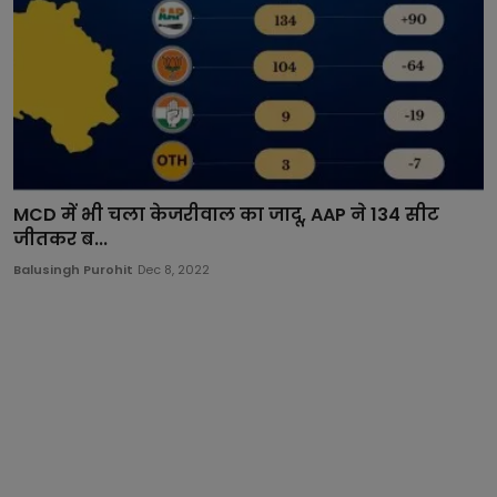
MCD में भी चला केजरीवाल का जादू, AAP ने 134 सीट
जीतकर ब...
Balusingh Purohit
Dec 8, 2022