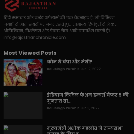
हिंदी समाचार और करंट अफेयर्स की एक वेबसाइट है, जो विभिन्न
जगहों से आती ख़बरों पर नज़र रखते हुए, सामान्य रिपोर्ट्स से लेकर
ओपिनियन, विश्लेषण और फ़ैक्ट चेक आदि प्रकाशित करती है।
info@rajasthanchronicle.com
Most Viewed Posts
कौन थे चंपा और मेथी?
Balusingh Purohit
Jun 12, 2022
इंडियाज लिटिल फैशन हन्टर्स चैप्टर 5 की
गुजरात ब्रा...
Balusingh Purohit
Jun 9, 2022
मुख्यमंत्री अशोक गहलोत ने राज्यसभा