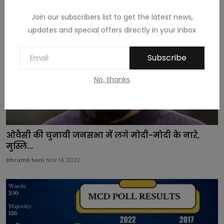
Join our subscribers list to get the latest news,
updates and special offers directly in your inbox
Subscribe
No, thanks
ओवैसी की चुनावी जनसभा में लगे मोदी-मोदी के नारे,
मुस्लि...
Dhrumil Soni
Nov 14, 2022