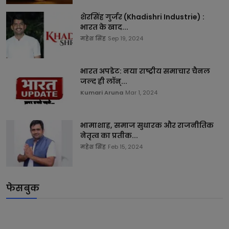
शेरसिंह गुर्जर (Khadishri Industrie) :
भारत के खाद...
महेश सिंह
Sep 19, 2024
भारत अपडेट: नया राष्ट्रीय समाचार चैनल
जल्द ही लॉन्...
Kumari Aruna
Mar 1, 2024
भामाशाह, समाज सुधारक और राजनीतिक
नेतृत्व का प्रतीक...
महेश सिंह
Feb 15, 2024
फेसबुक