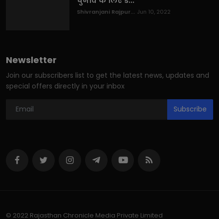
चुनाव के लिए ड...
Shivranjani Rajpur...
Jun 10, 2022
Newsletter
Join our subscribers list to get the latest news, updates and
special offers directly in your inbox
Subscribe
© 2022 Rajasthan Chronicle Media Private Limited