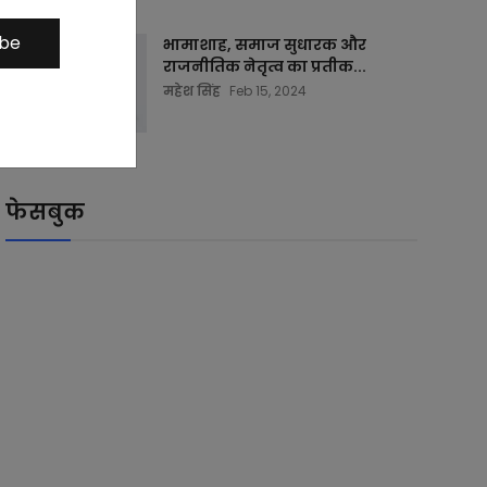
ibe
भामाशाह, समाज सुधारक और
राजनीतिक नेतृत्व का प्रतीक...
महेश सिंह
Feb 15, 2024
फेसबुक