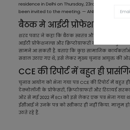
residence in Delhi on Thursday, 23rd March. The Flo
been invited to the meeting. — ANI (@ANI)
March 22
बैठक मे आईटी प्रोफेशनल और क्रि
शरद पवार ने कहा कि बैठक स्वतंत्र और निष्पक्ष चुनाव कर
आईटी प्रोफेशनल्स और क्रिप्टोग्राफरों की राय भी सुनी
सामने आ सकती है. बताएं कि कुछ सामाजिक कार्यकर्त
सवाल उठाए गए थे, इसे लेकर मुख्य चुनाव आयुक्त की ओर स
CCE की रिपोर्ट में बहुत ही प्रा
चुनाव आयोग को भेजा गया पत्र CCE की रिपोर्ट में बहुत ही
टेक्नोलॉजी के प्रोफेसरों, क्रिप्टोग्राफरों और रिटायर्ड
ओर से मई 2022 में ECI को इसे लेकर एक पत्र भेजा गया था
ईसीआई ने उनके पत्र को स्वीकार ही नहीं किया. मालूम 
उठते रहे हैं.