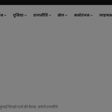
ान
दुनिया
राजनीति
खेल
मनोरंजन
लाइफस्
ुलाई विपक्षी दलों की बैठक, बनेगी रणनीति