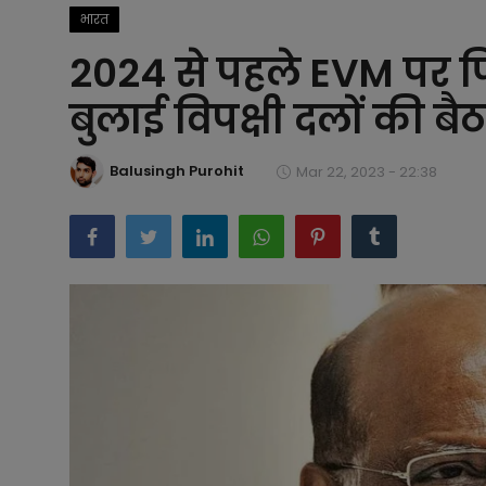
भारत
बिजनेस
2024 से पहले EVM पर फ
समाज-संस्कृति
बुलाई विपक्षी दलों की ब
टेक्नॉलजी
Balusingh Purohit
Mar 22, 2023 - 22:38
प्रेरणादायक कहानियां
फैशन
प्रेस रिलीज़