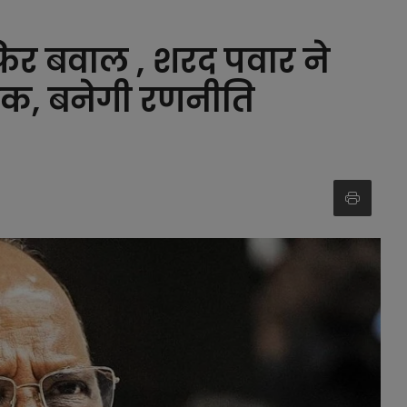
िर बवाल , शरद पवार ने
ैठक, बनेगी रणनीति