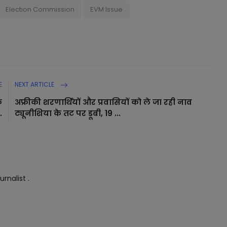
Election Commission
EVM Issue
E
NEXT ARTICLE
े
अफ्रीकी शरणार्थियों और प्रवासियों को ले जा रही नाव
.
ट्यूनीशिया के तट पर डूबी, 19 ...
rnalist .