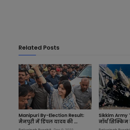
Related Posts
Manipuri By-Election Result:
Sikkim Army 
मैनपुरी में डिंपल यादव की ...
नॉर्थ सिक्किम म
Balusingh Purohit
Dec 9, 2022
Balusingh Purohi