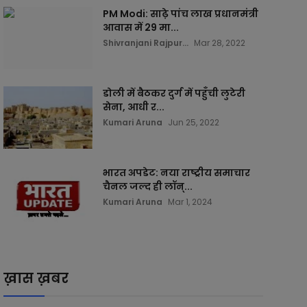
PM Modi: साढ़े पांच लाख प्रधानमंत्री
आवास में 29 मा...
Shivranjani Rajpur...
Mar 28, 2022
डोली में बैठकर दुर्ग में पहुँची लुटेरी
सेना, आधी र...
Kumari Aruna
Jun 25, 2022
भारत अपडेट: नया राष्ट्रीय समाचार
चैनल जल्द ही लॉन्...
Kumari Aruna
Mar 1, 2024
ख़ास ख़बर