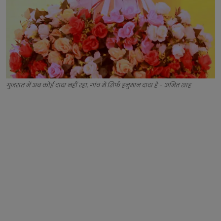
गुजरात में अब कोई दादा नहीं रहा, गांव में सिर्फ हनुमान दादा है - अमित शाह