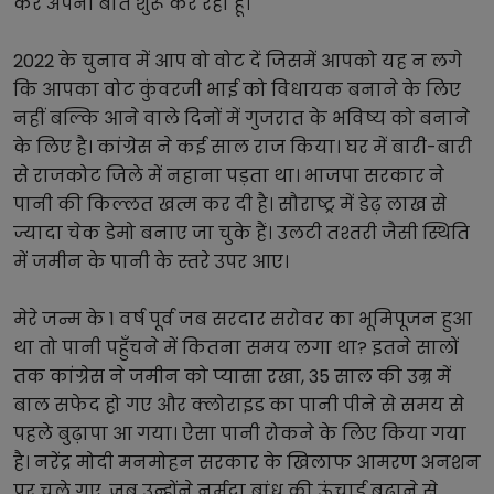
कर अपनी बात शुरू कर रहा हूं।
2022 के चुनाव में आप वो वोट दें जिसमें आपको यह न लगे 
कि आपका वोट कुंवरजी भाई को विधायक बनाने के लिए 
नहीं बल्कि आने वाले दिनों में गुजरात के भविष्य को बनाने 
के लिए है। कांग्रेस ने कई साल राज किया। घर में बारी-बारी 
से राजकोट जिले में नहाना पड़ता था। भाजपा सरकार ने 
पानी की किल्लत खत्म कर दी है। सौराष्ट्र में डेढ़ लाख से 
ज्यादा चेक डेमो बनाए जा चुके हैं। उलटी तश्तरी जैसी स्थिति 
में जमीन के पानी के स्तरे उपर आए।
मेरे जन्म के 1 वर्ष पूर्व जब सरदार सरोवर का भूमिपूजन हुआ 
था तो पानी पहुँचने में कितना समय लगा था? इतने सालों 
तक कांग्रेस ने जमीन को प्यासा रखा, 35 साल की उम्र में 
बाल सफेद हो गए और क्लोराइड का पानी पीने से समय से 
पहले बुढ़ापा आ गया। ऐसा पानी रोकने के लिए किया गया 
है। नरेंद्र मोदी मनमोहन सरकार के खिलाफ आमरण अनशन 
पर चले गए, जब उन्होंने नर्मदा बांध की ऊंचाई बढ़ाने से 