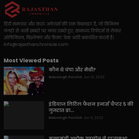
हिंदी समाचार और करंट अफेयर्स की एक वेबसाइट है, जो विभिन्न
जगहों से आती ख़बरों पर नज़र रखते हुए, सामान्य रिपोर्ट्स से लेकर
ओपिनियन, विश्लेषण और फ़ैक्ट चेक आदि प्रकाशित करती है।
info@rajasthanchronicle.com
Most Viewed Posts
कौन थे चंपा और मेथी?
Balusingh Purohit
Jun 12, 2022
इंडियाज लिटिल फैशन हन्टर्स चैप्टर 5 की
गुजरात ब्रा...
Balusingh Purohit
Jun 9, 2022
मुख्यमंत्री अशोक गहलोत ने राज्यसभा