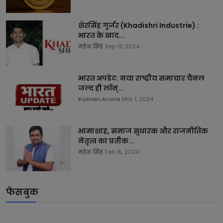
शेरसिंह गुर्जर (Khadishri Industrie) :
भारत के खाद...
महेश सिंह
Sep 19, 2024
भारत अपडेट: नया राष्ट्रीय समाचार चैनल
जल्द ही लॉन्...
Kumari Aruna
Mar 1, 2024
भामाशाह, समाज सुधारक और राजनीतिक
नेतृत्व का प्रतीक...
महेश सिंह
Feb 15, 2024
फेसबुक