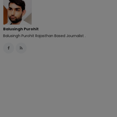
Balusingh Purohit
Balusingh Purohit Rajasthan Based Journalist .