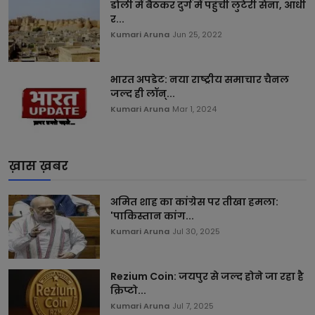
डोली में बैठकर दुर्ग में पहुँची लुटेरी सेना, आधी
र...
Kumari Aruna
Jun 25, 2022
भारत अपडेट: नया राष्ट्रीय समाचार चैनल
जल्द ही लॉन्...
Kumari Aruna
Mar 1, 2024
ख़ास ख़बर
अमित शाह का कांग्रेस पर तीखा हमला:
'पाकिस्तान कांग...
Kumari Aruna
Jul 30, 2025
Rezium Coin: जयपुर से जल्द होने जा रहा है
क्रिप्टो...
Kumari Aruna
Jul 7, 2025