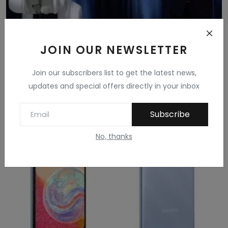
JOIN OUR NEWSLETTER
इंसानी रोबोट बनाएंगे एलन मस्क, दिमाग में फिट करेंगे
छोट...
Join our subscribers list to get the latest news,
updates and special offers directly in your inbox
Balusingh Purohit
Dec 5, 2022
Subscribe
No, thanks