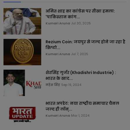
अमित शाह का कांग्रेस पर तीखा हमला:
'पाकिस्तान कांग...
Kumari Aruna
Jul 30, 2025
Rezium Coin: जयपुर से जल्द होने जा रहा है
क्रिप्टो...
Kumari Aruna
Jul 7, 2025
शेरसिंह गुर्जर (Khadishri Industrie) :
भारत के खाद...
महेश सिंह
Sep 19, 2024
भारत अपडेट: नया राष्ट्रीय समाचार चैनल
जल्द ही लॉन्...
Kumari Aruna
Mar 1, 2024